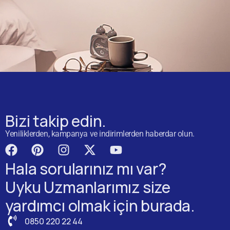
Bizi takip edin.
Yeniliklerden, kampanya ve indirimlerden haberdar olun.
Hala sorularınız mı var?
Uyku Uzmanlarımız size
yardımcı olmak için burada.
0850 220 22 44