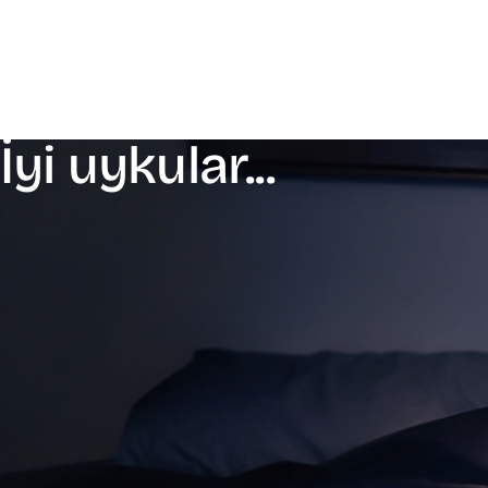
İyi uykular...