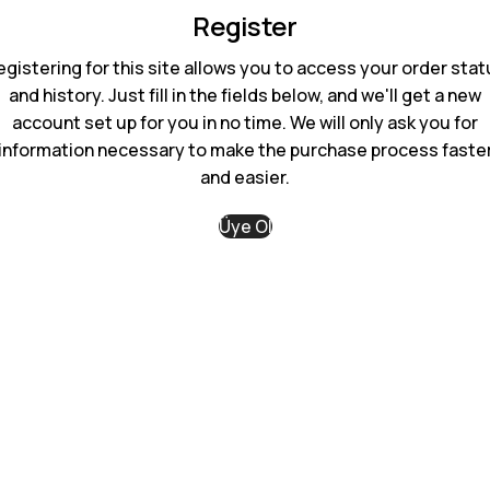
Register
egistering for this site allows you to access your order stat
and history. Just fill in the fields below, and we'll get a new
account set up for you in no time. We will only ask you for
information necessary to make the purchase process faste
and easier.
Üye Ol