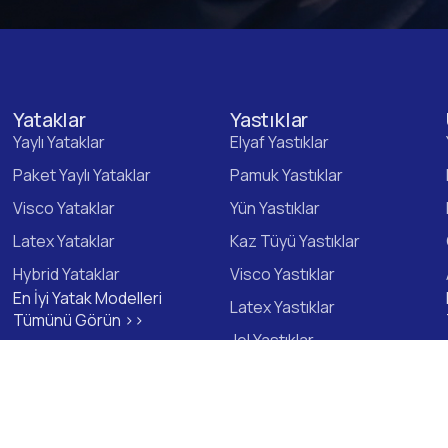
Yataklar
Yastıklar
Yaylı Yataklar
Elyaf Yastıklar
Paket Yaylı Yataklar
Pamuk Yastıklar
Visco Yataklar
Yün Yastıklar
Latex Yataklar
Kaz Tüyü Yastıklar
Hybrid Yataklar
Visco Yastıklar
En İyi Yatak Modelleri
Latex Yastıklar
Tümünü Görün >>
Jel Yastıklar
Hybrid Yastıklar
En İyi Yastık Modelleri
Tümünü Görün >>