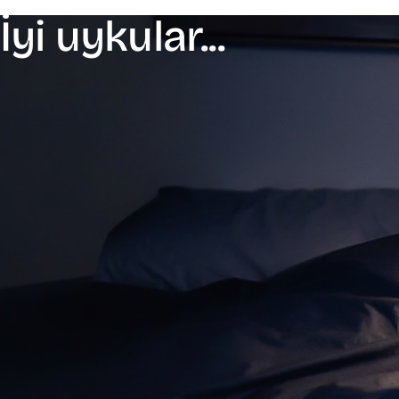
İyi uykular...