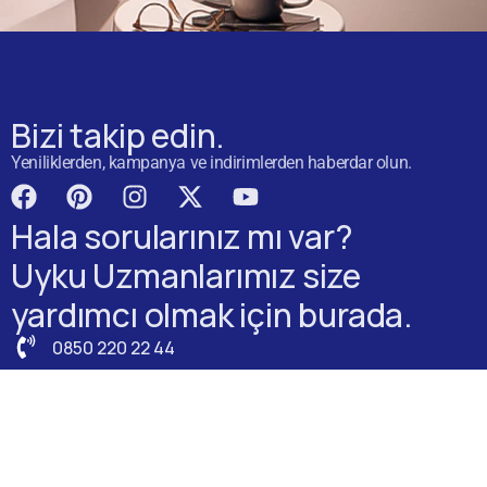
Bizi takip edin.
Yeniliklerden, kampanya ve indirimlerden haberdar olun.
Hala sorularınız mı var?
Uyku Uzmanlarımız size
yardımcı olmak için burada.
0850 220 22 44
Canlı Sohbet
Bize yazın
Mağazamızı ziyaret edin